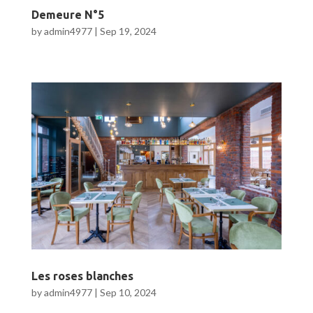
Demeure N°5
by
admin4977
|
Sep 19, 2024
Les roses blanches
by
admin4977
|
Sep 10, 2024