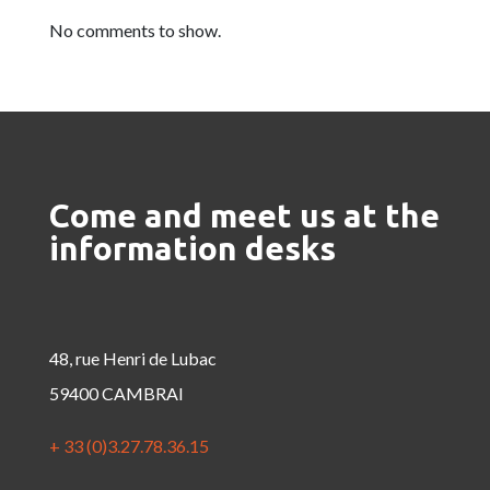
No comments to show.
Come and meet us at the
information desks
48, rue Henri de Lubac
59400 CAMBRAI
+ 33 (0)3.27.78.36.15